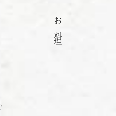
お料理
ぐ