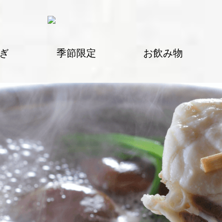
ぎ
季節限定
お飲み物