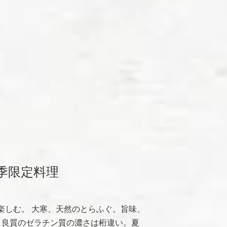
季限定料理
を楽しむ。 大寒、天然のとらふぐ。旨味、
 良質のゼラチン質の濃さは桁違い。夏