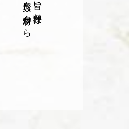
良質な食材から
旨い料理は