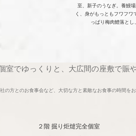
至、新子のうなぎ。養鰻場
く、身がもっともフワフワ
っぱり梅肉鱧落とし
個室でゆっくりと、大広間の座敷で賑
社の方とのお食事会など、大切な方と素敵なお食事の時間をお
２階 掘り炬燵完全個室