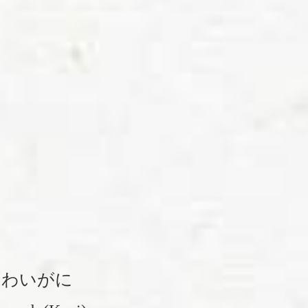
ずわいがに