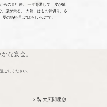
からの直行便。 一年を通して、皮が薄
で、脂が乗る。 大暑、はもの骨切り。さ
、夏の鍋料理は“はもしゃぶ”で。
やかな宴会。
過ごしください。
３階 大広間座敷