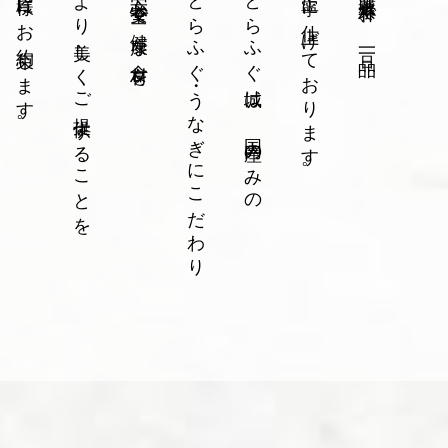
皆様にお約束します。
より美しくご提供することを
安心・安全で健康な食材を
とらふぐ・うなぎにこだわり
とらふぐ城は、国内産のみの
丁寧に仕上げております。
厳選素朴で、一品一品