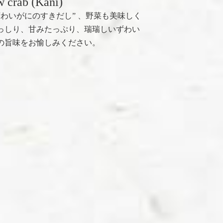
 crab (Kani)
ずわいがにのすきだし” 、野菜も美味しく
っしり、甘みたっぷり、瑞瑞しいずわい
の旨味をお愉しみください。